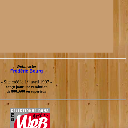
Webmaster
Frédéric Beurg
er
- Site créé le 1
avril 1997 -
conçu pour une résolution
de 800x600 ou supérieur