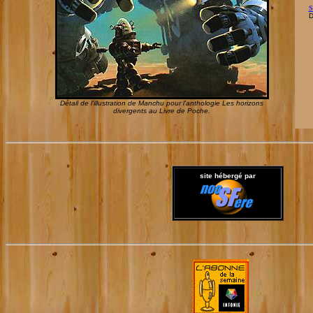
S
D
Détail de l'illustration de Manchu pour l'anthologie Les horizons
divergents au Livre de Poche.
site hébergé par