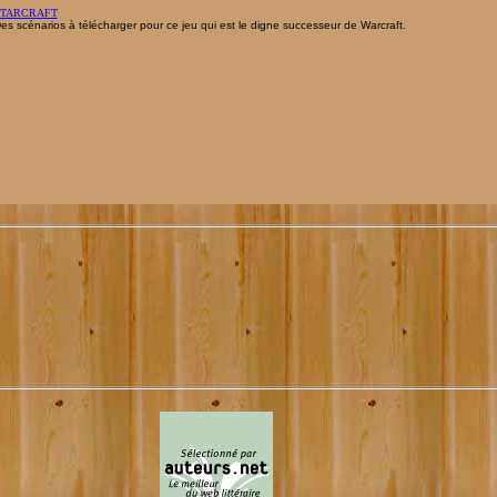
TARCRAFT
es scénarios à télécharger pour ce jeu qui est le digne successeur de Warcraft.